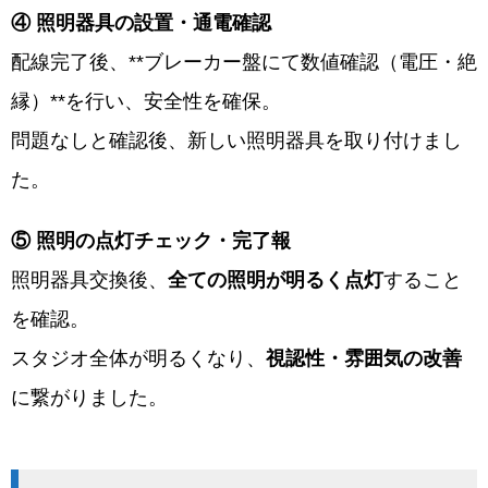
④ 照明器具の設置・通電確認
配線完了後、**ブレーカー盤にて数値確認（電圧・絶
縁）**を行い、安全性を確保。
問題なしと確認後、新しい照明器具を取り付けまし
た。
⑤ 照明の点灯チェック・完了報
照明器具交換後、
全ての照明が明るく点灯
すること
を確認。
スタジオ全体が明るくなり、
視認性・雰囲気の改善
に繋がりました。