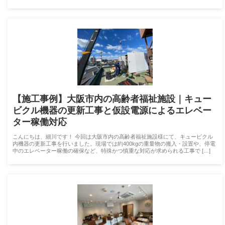
【施工事例】大阪市内の高齢者福祉施設｜キュー
ビクル機器の更新工事と仮設電源によるエレベー
ター稼働対応
こんにちは、細川です！ 今回は大阪市内の高齢者福祉施設様にて、キュービクル
内機器の更新工事を行いました。現場では約400kgの重量物の搬入・設置や、停電
中のエレベーター稼働の確保など、特殊かつ慎重な対応が求められる工事で […]