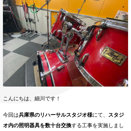
こんにちは、細川です！
今回は
兵庫県のリハーサルスタジオ様
にて、
スタジ
オ内の照明器具を数十台交換
する工事を実施しまし