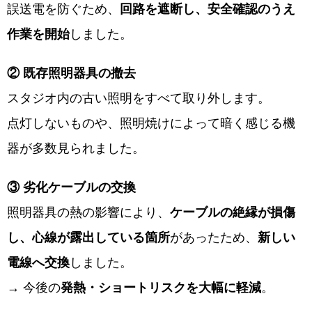
誤送電を防ぐため、
回路を遮断し、安全確認のうえ
作業を開始
しました。
② 既存照明器具の撤去
スタジオ内の古い照明をすべて取り外します。
点灯しないものや、照明焼けによって暗く感じる機
器が多数見られました。
③ 劣化ケーブルの交換
照明器具の熱の影響により、
ケーブルの絶縁が損傷
し、心線が露出している箇所
があったため、
新しい
電線へ交換
しました。
→ 今後の
発熱・ショートリスクを大幅に軽減
。