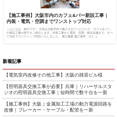
【施工事例】大阪市内のカフェ&バー新設工事｜
内装・電気・空調までワンストップ対応
こんにちは、細川です！ 今回は大阪市内で施工させていただいた「カフェ&バー」
の新設工事の様子をご紹介します。内装工事から電気・空調・衛生設備まで、すべ
て当社でワンストップ対応いたしました。 施工概要 施工場所：大 […]
新着記事
【電気室内改修その他工事】大阪の雑居ビル様
【照明器具交換工事が必要】兵庫｜リハーサルスタ
ジオの照明器具交換工事｜短時間で数十台を一新
【施工事例】大阪｜金属加工工場の動力電源回路を
改修｜ブレーカー・ケーブル・配管を一新