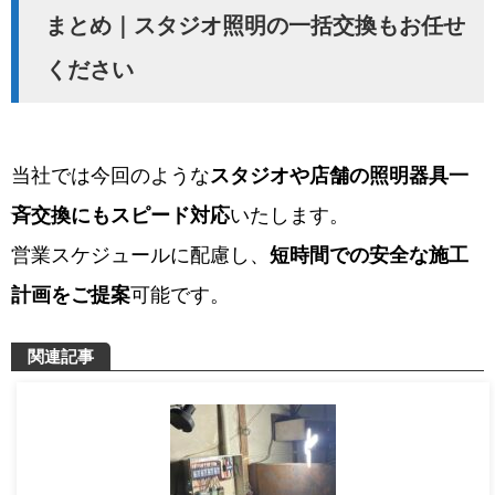
まとめ｜スタジオ照明の一括交換もお任せ
ください
当社では今回のような
スタジオや店舗の照明器具一
斉交換にもスピード対応
いたします。
営業スケジュールに配慮し、
短時間での安全な施工
計画をご提案
可能です。
関連記事