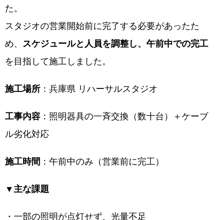
た。
スタジオの営業開始前に完了する必要があったた
め、
スケジュールと人員を調整し、午前中での完工
を目指して施工しました。
施工場所
：兵庫県 リハーサルスタジオ
工事内容
：照明器具の一斉交換（数十台）＋ケーブ
ル劣化対応
施工時間
：午前中のみ（営業前に完工）
▼主な課題
・一部の照明が点灯せず、光量不足